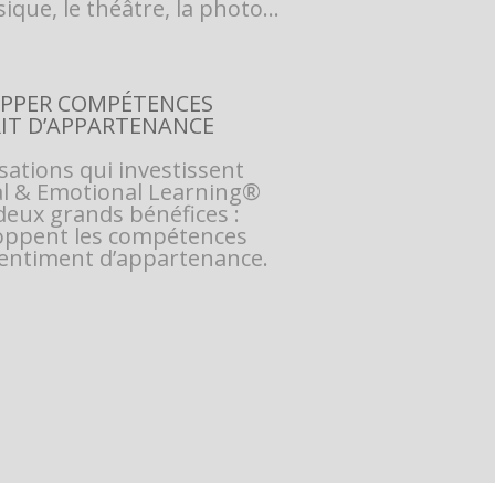
ique, le théâtre, la photo…
PPER COMPÉTENCES
RIT D’APPARTENANCE
sations qui investissent
ial & Emotional Learning®
deux grands bénéfices :
loppent les compétences
 sentiment d’appartenance.