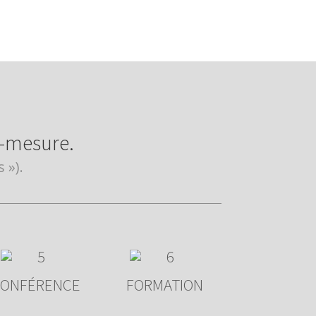
-mesure.
 »).
CONFÉRENCE
FORMATION