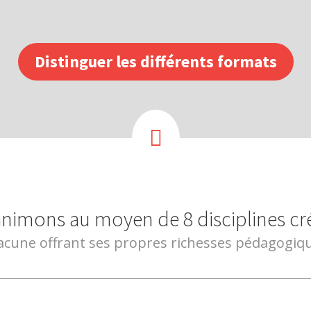
Distinguer les différents formats

nimons au moyen de 8 disciplines cré
cune offrant ses propres richesses pédagogiq