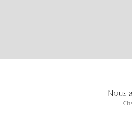
Nous a
Cha