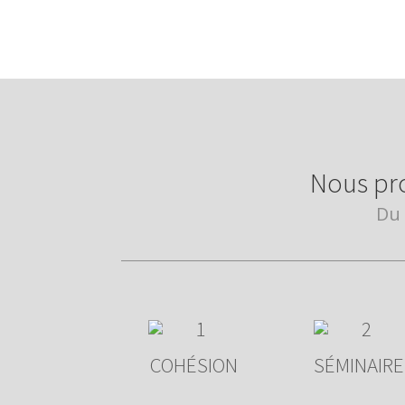
Nous pr
Du 
COHÉSION
SÉMINAIRE