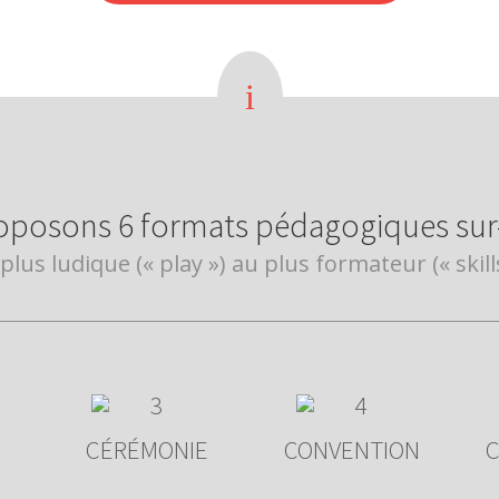
i
oposons 6 formats pédagogiques sur
plus ludique (« play ») au plus formateur (« skills
CÉRÉMONIE
CONVENTION