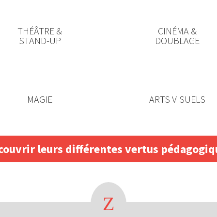
THÉÂTRE &
CINÉMA &
STAND-UP
DOUBLAGE
MAGIE
ARTS VISUELS
couvrir leurs différentes vertus pédagogiq
Z