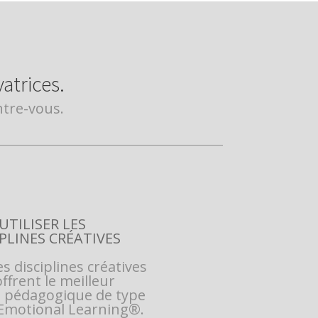
atrices.
ntre-vous.
UTILISER LES
IPLINES CRÉATIVES
es disciplines créatives
offrent le meilleur
i pédagogique de type
 Emotional Learning®.