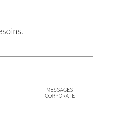
esoins.
MESSAGES
CORPORATE