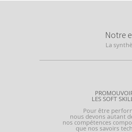
Notre e
La synthè
PROMOUVOI
LES SOFT SKIL
Pour être perfor
nous devons autant d
nos compétences compo
que nos savoirs tec