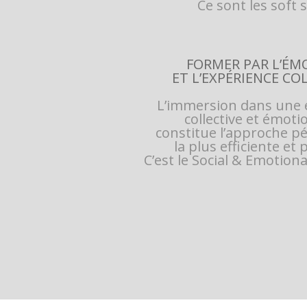
Ce sont les soft sk
FORMER PAR L’ÉM
ET L’EXPÉRIENCE CO
L’immersion dans une 
collective et émoti
constitue l’approche 
la plus efficiente et
C’est le Social & Emotion