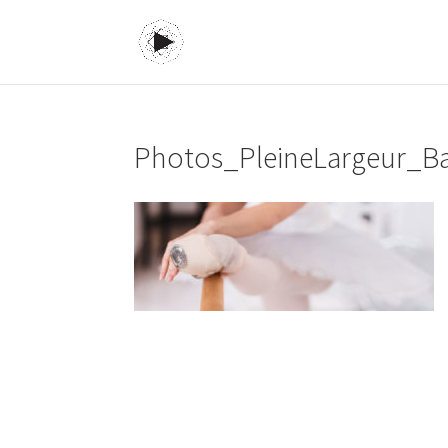
Photos_PleineLargeur_B