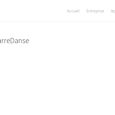
Accueil
Entreprise
A
arreDanse