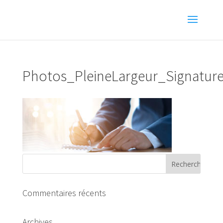
Photos_PleineLargeur_Signatur
Commentaires récents
Archives